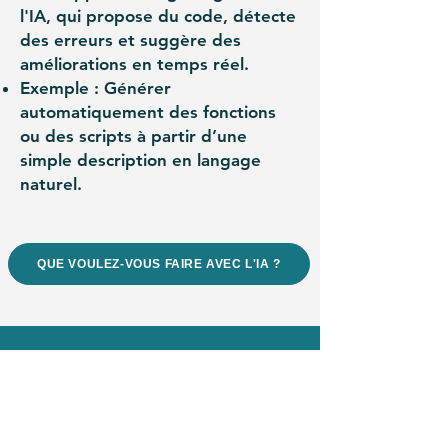
l'IA, qui propose du code, détecte
des erreurs et suggère des
améliorations en temps réel.
Exemple : Générer
automatiquement des fonctions
ou des scripts à partir d’une
simple description en langage
naturel.
QUE VOULEZ-VOUS FAIRE AVEC L'IA ?
Ce que l'IA ne peut pas
(encore) faire