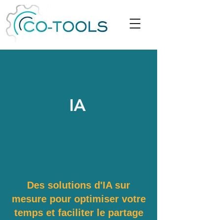
IA
Des solutions d'IA sur
mesure pour optimiser votre
temps et faciliter le partage