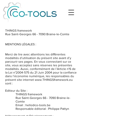
THINGS framework
Rue Saint-Georges 66 - 7090 Braine-le-Comte
MENTIONS LÉGALES :
Merci de lire avec attentions les différentes
modalités d’utilisation du présent site avant d’y
parcourir ses pages. En vous connectant sur ce
site, vous acceptez sans réserves les présentes
modalités. Aussi, conformément de l’Article n°6 de
la Loi n°
2004-575
du 21 Juin 2004 pour la confiance
dans l’économie numérique, les responsables du
présent site internet
www.THINGSframework.eu
sont :
Editeur du Site :
THINGS framework
Rue Saint-Georges 66 - 7090 Braine-le-
Comte
Email : hello@co-tools.be
Responsable éditorial : Philippe Pattyn