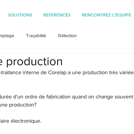
SOLUTIONS
REFERENCES
RENCONTREZ L'ÉQUIPE
mptage
Traçabilité
Détection
 production
raitance interne de Corelap a une production très variée
durée d'un ordre de fabrication quand on change souvent
à une production?
laire électronique.